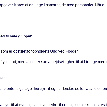
 opgaver klares af de unge i samarbejde med personalet. Når du fl
ad til hele gruppen
om er opstillet for opholdet i Ung ved Fjorden
flytter ind, men at der er samarbejdsvillighed til at bidrage med
set.
alle ordentligt, tager hensyn til og har forståelse for, at alle er fo
 lyst til at øve sig i at blive bedre til de ting, som ikke mestres 