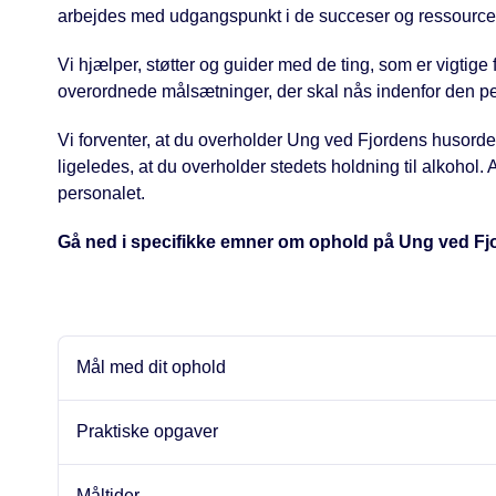
arbejdes med udgangspunkt i de succeser og ressourcer
Vi hjælper, støtter og guider med de ting, som er vigtige
overordnede målsætninger, der skal nås indenfor den peri
Vi forventer, at du overholder Ung ved Fjordens husorde
ligeledes, at du overholder stedets holdning til alkoho
personalet.
Gå ned i specifikke emner om ophold på Ung ved Fj
Mål med dit ophold
Praktiske opgaver
Måltider