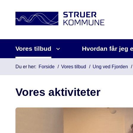
Vores tilbud
Hvordan får jeg 
Du er her:
Forside
Vores tilbud
Ung ved Fjorden
Vores aktiviteter