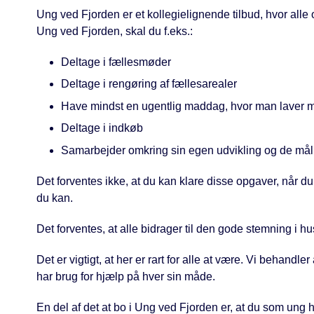
Ung ved Fjorden er et kollegielignende tilbud, hvor alle
Ung ved Fjorden, skal du f.eks.:
Deltage i fællesmøder
Deltage i rengøring af fællesarealer
Have mindst en ugentlig maddag, hvor man laver m
Deltage i indkøb
Samarbejder omkring sin egen udvikling og de mål s
Det forventes ikke, at du kan klare disse opgaver, når du 
du kan.
Det forventes, at alle bidrager til den gode stemning i hu
Det er vigtigt, at her er rart for alle at være. Vi behandler 
har brug for hjælp på hver sin måde.
En del af det at bo i Ung ved Fjorden er, at du som ung har