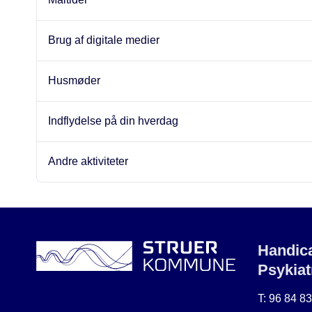
Brug af digitale medier
Husmøder
Indflydelse på din hverdag
Andre aktiviteter
Handica
Psykiat
T: 96 84 8