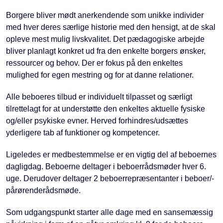
Borgere bliver mødt anerkendende som unikke individer
med hver deres særlige historie med den hensigt, at de skal
opleve mest mulig livskvalitet. Det pædagogiske arbejde
bliver planlagt konkret ud fra den enkelte borgers ønsker,
ressourcer og behov. Der er fokus på den enkeltes
mulighed for egen mestring og for at danne relationer.
Alle beboeres tilbud er individuelt tilpasset og særligt
tilrettelagt for at understøtte den enkeltes aktuelle fysiske
og/eller psykiske evner. Herved forhindres/udsættes
yderligere tab af funktioner og kompetencer.
Ligeledes er medbestemmelse er en vigtig del af beboernes
dagligdag. Beboerne deltager i beboerrådsmøder hver 6.
uge. Derudover deltager 2 beboerrepræsentanter i beboer/-
pårørenderådsmøde.
Som udgangspunkt starter alle dage med en sansemæssig