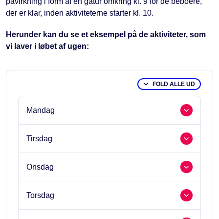
påvirkning i form af en gåtur omkring kl. 9 for de beboere,
der er klar, inden aktiviteterne starter kl. 10.
Herunder kan du se et eksempel på de aktiviteter, som
vi laver i løbet af ugen:
FOLD ALLE UD
Mandag
Tirsdag
Onsdag
Torsdag