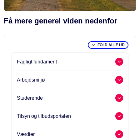
Få mere generel viden nedenfor
FOLD ALLE UD
Fagligt fundament
Arbejdsmiljø
Studerende
Tilsyn og tilbudsportalen
Værdier